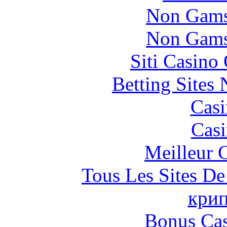
Non Gams
Non Gams
Siti Casino
Betting Sites
Casi
Casi
Meilleur 
Tous Les Sites De
крип
Bonus Cas