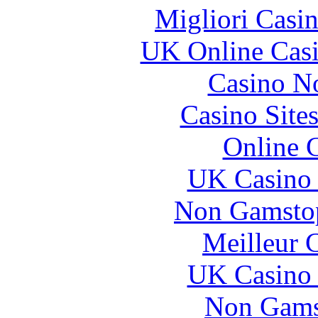
Migliori Casi
UK Online Cas
Casino N
Casino Site
Online 
UK Casino
Non Gamstop
Meilleur 
UK Casino
Non Gams