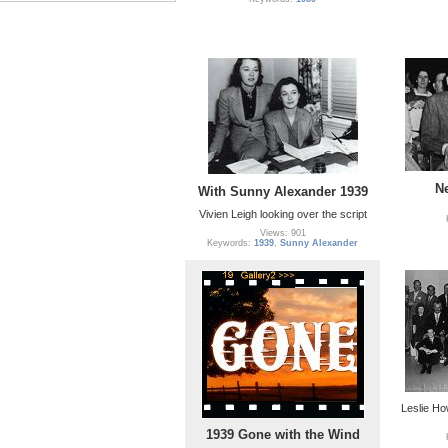
N
With Sunny Alexander 1939
Vivien Leigh looking over the script
Views: 901
Keywords:
1939
,
Sunny Alexander
Leslie Ho
1939 Gone with the Wind