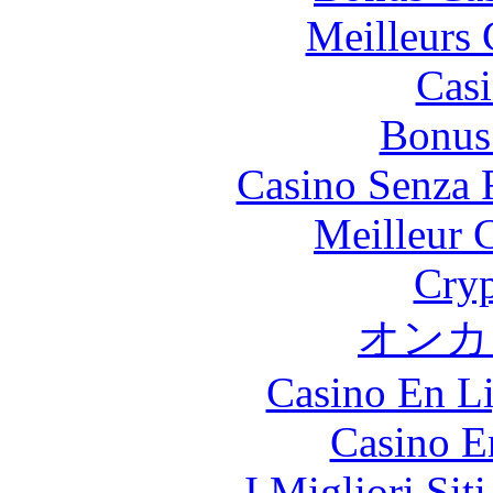
Meilleurs 
Casi
Bonus
Casino Senza 
Meilleur 
Cryp
オンカ
Casino En Li
Casino E
I Migliori Si