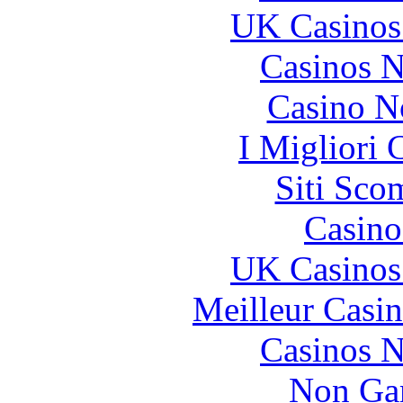
UK Casinos
Casinos 
Casino N
I Migliori
Siti Sco
Casino
UK Casinos
Meilleur Casi
Casinos 
Non Ga