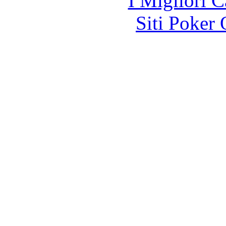
I Migliori
Siti Poker 