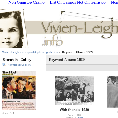
Non Gamstop Casino
List Of Casinos Not On Gamstop
Non
Vivien Leigh - non-profit photo galleries
Keyword Album: 1939
Keyword Album: 1939
Advanced Search
With friends, 1939
Views: 144
Views: 943
Keywords:
1939