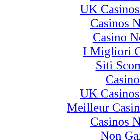
UK Casinos
Casinos 
Casino N
I Migliori
Siti Sco
Casino
UK Casinos
Meilleur Casi
Casinos 
Non Ga