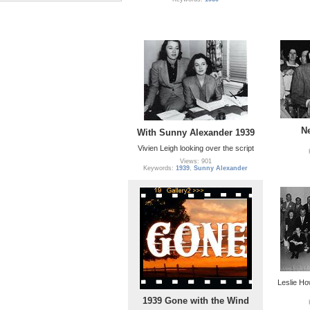
N
With Sunny Alexander 1939
Vivien Leigh looking over the script
Views: 901
Keywords:
1939
,
Sunny Alexander
Leslie Ho
1939 Gone with the Wind