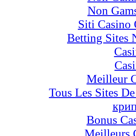
Non Gams
Siti Casino
Betting Sites
Casi
Casi
Meilleur 
Tous Les Sites De
крип
Bonus Cas
Meilleurs 