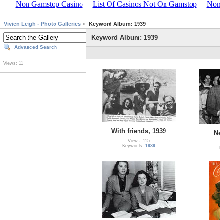
Non Gamstop Casino
List Of Casinos Not On Gamstop
Non
Vivien Leigh - Photo Galleries
Keyword Album: 1939
Keyword Album: 1939
Advanced Search
Views: 11
With friends, 1939
N
Views: 115
Keywords:
1939