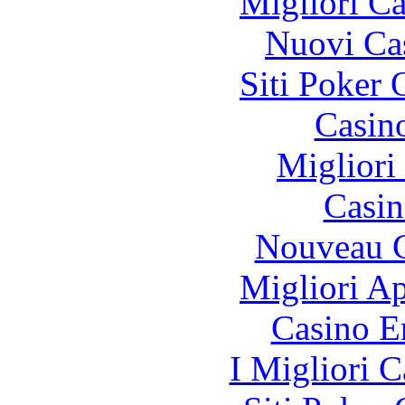
Migliori 
Nuovi Ca
Siti Poker
Casin
Migliori
Casin
Nouveau C
Migliori A
Casino E
I Migliori