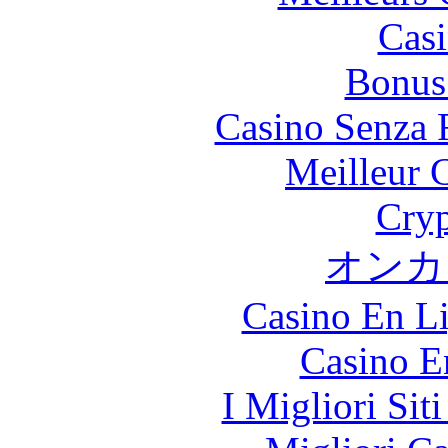
Casi
Bonus
Casino Senza 
Meilleur 
Cryp
オンカ
Casino En Li
Casino E
I Migliori Si