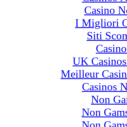
Casino N
I Migliori
Siti Sco
Casino
UK Casinos
Meilleur Casi
Casinos 
Non Ga
Non Gams
Non Gams