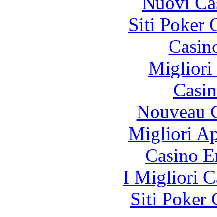
Nuovi Ca
Siti Poker
Casin
Migliori
Casin
Nouveau C
Migliori A
Casino E
I Migliori
Siti Poker 