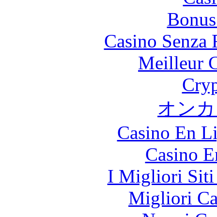
Bonus
Casino Senza 
Meilleur 
Cryp
オンカ
Casino En Li
Casino E
I Migliori Si
Migliori 