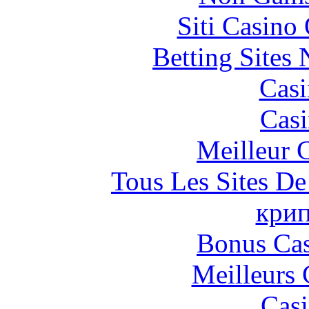
Siti Casino
Betting Sites
Casi
Casi
Meilleur 
Tous Les Sites De
крип
Bonus Cas
Meilleurs 
Casi