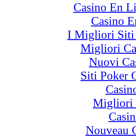
Casino En Li
Casino E
I Migliori Si
Migliori 
Nuovi Ca
Siti Poker
Casin
Migliori
Casin
Nouveau C