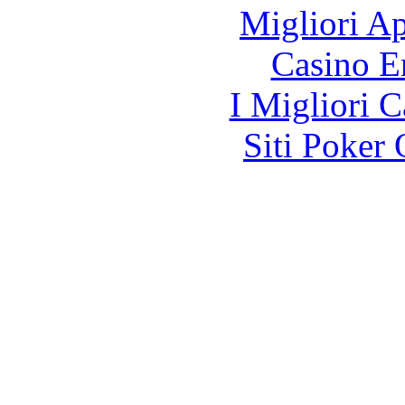
Migliori A
Casino E
I Migliori
Siti Poker 