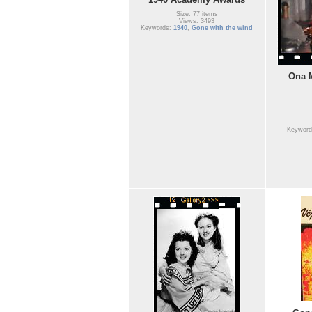
Size: 77 items
Views: 3493
Keywords:
1940
,
Gone with the wind
Ona 
Keywor