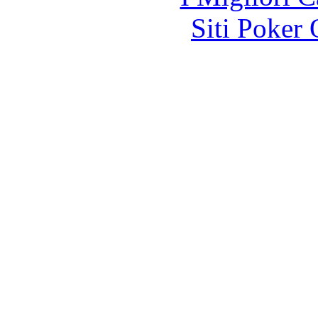
Siti Poker 