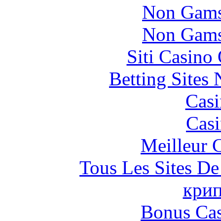
Non Gams
Non Gams
Siti Casino
Betting Sites
Casi
Casi
Meilleur 
Tous Les Sites De
крип
Bonus Cas