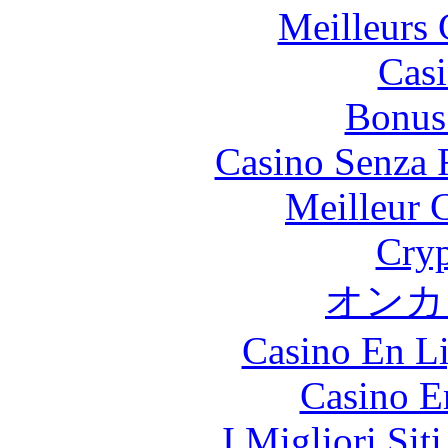
Meilleurs 
Casi
Bonus
Casino Senza 
Meilleur 
Cryp
オンカ
Casino En Li
Casino E
I Migliori Si