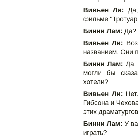
Вивьен Ли:
Да,
фильме "Тротуар
Бинни Лам:
Да? 
Вивьен Ли:
Воз
названием. Они 
Бинни Лам:
Да, 
могли бы сказа
хотели?
Вивьен Ли:
Нет.
Гибсона и Чехова
этих драматургов
Бинни Лам:
У ва
играть?