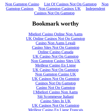
Non Gamstop Casino
List Of Casinos Not On Gamstop
Non
Gamstop Casinos
Non Gamstop Casinos UK
Independent
Casinos Not On Gamstop
Bookmark worthy
Migliori Casino Online Non Aams
UK Online Casinos Not On Gamstop
Casino Non Aams Legali
Casino Sites Not On Gamstop
Online Casino Canada
UK Casino Not On Gamstop
Non Gamstop Casino Sites UK
Meilleur Casino En Ligne
UK Casino Not On Gamstop
Non Gamstop Casino UK
UK Casinos Not On Gamstop
Casinos Not On Gamstop
Casino Not On Gamstop
I Migliori Casino Non Aams
Siti Scommesse Italiani
Casino Sites In UK
UK Casinos Not On Gamstop
Meilleur Casino En Ligne Français