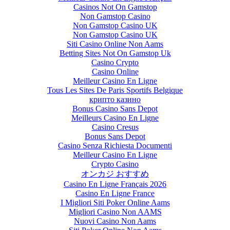
Casinos Not On Gamstop
Non Gamstop Casino
Non Gamstop Casino UK
Non Gamstop Casino UK
Siti Casino Online Non Aams
Betting Sites Not On Gamstop Uk
Casino Crypto
Casino Online
Meilleur Casino En Ligne
Tous Les Sites De Paris Sportifs Belgique
крипто казино
Bonus Casino Sans Depot
Meilleurs Casino En Ligne
Casino Cresus
Bonus Sans Depot
Casino Senza Richiesta Documenti
Meilleur Casino En Ligne
Crypto Casino
オンカジ おすすめ
Casino En Ligne Français 2026
Casino En Ligne France
I Migliori Siti Poker Online Aams
Migliori Casino Non AAMS
Nuovi Casino Non Aams