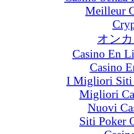
Meilleur 
Cryp
オンカ
Casino En Li
Casino E
I Migliori Si
Migliori 
Nuovi Ca
Siti Poker