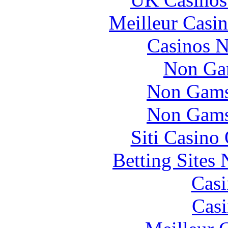
Meilleur Casi
Casinos 
Non Ga
Non Gams
Non Gams
Siti Casino
Betting Sites
Casi
Casi