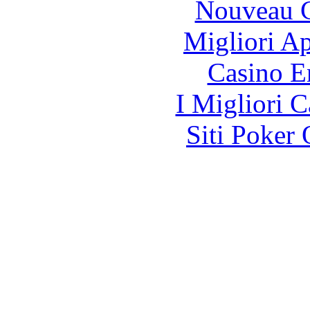
Nouveau C
Migliori A
Casino E
I Migliori
Siti Poker 