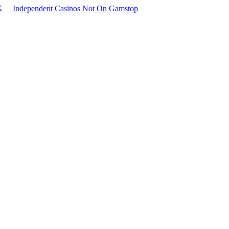
K
Independent Casinos Not On Gamstop