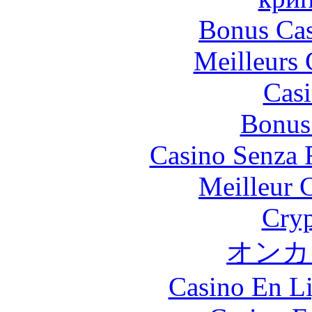
Bonus Cas
Meilleurs 
Casi
Bonus
Casino Senza 
Meilleur 
Cryp
オンカ
Casino En Li