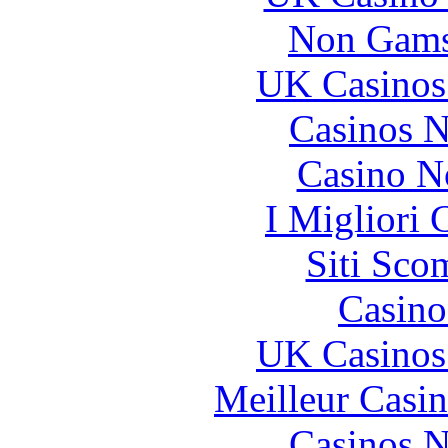
Non Gams
UK Casinos
Casinos 
Casino N
I Migliori
Siti Sco
Casino
UK Casinos
Meilleur Casi
Casinos 