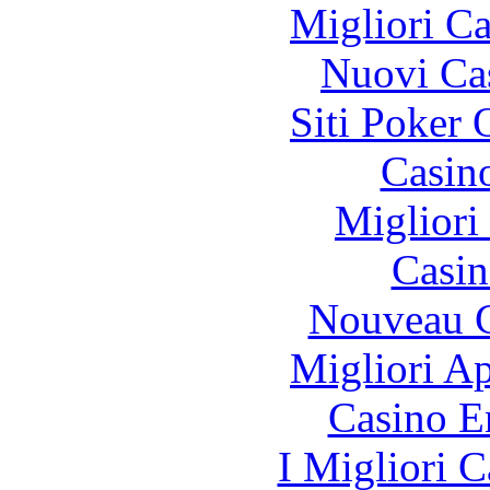
Migliori 
Nuovi Ca
Siti Poker
Casin
Migliori
Casin
Nouveau C
Migliori A
Casino E
I Migliori