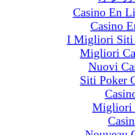
Casino En Li
Casino E
I Migliori Si
Migliori 
Nuovi Ca
Siti Poker
Casin
Migliori
Casin
Nouveau C