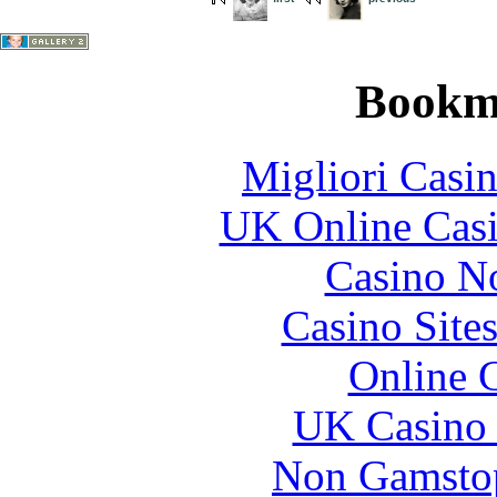
Bookm
Migliori Casi
UK Online Cas
Casino N
Casino Site
Online 
UK Casino
Non Gamstop