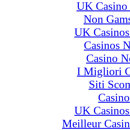
UK Casino
Non Gams
UK Casinos
Casinos 
Casino N
I Migliori
Siti Sco
Casino
UK Casinos
Meilleur Casi