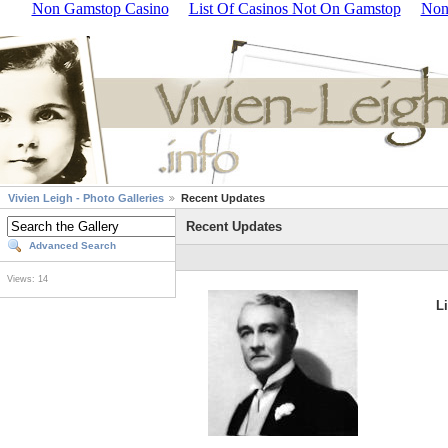
Non Gamstop Casino
List Of Casinos Not On Gamstop
Non
Vivien Leigh - Photo Galleries
Recent Updates
Recent Updates
Advanced Search
Views: 14
L