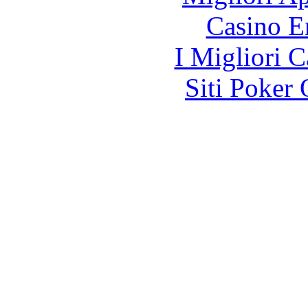
Casino E
I Migliori
Siti Poker 