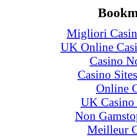
Bookm
Migliori Casi
UK Online Cas
Casino N
Casino Site
Online 
UK Casino
Non Gamstop
Meilleur 