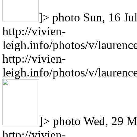
]>
photo
Sun, 16 Ju
http://vivien-
leigh.info/photos/v/laurenc
http://vivien-
leigh.info/photos/v/laurenc
]>
photo
Wed, 29 M
http://vivien-