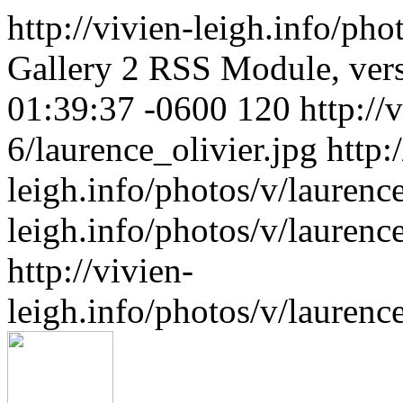
http://vivien-leigh.info/pho
Gallery 2 RSS Module, vers
01:39:37 -0600
120
http://
6/laurence_olivier.jpg
http:
leigh.info/photos/v/laurence
leigh.info/photos/v/laurenc
http://vivien-
leigh.info/photos/v/laurenc