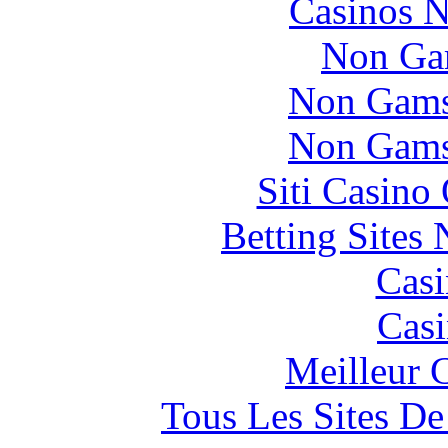
Casinos 
Non Ga
Non Gams
Non Gams
Siti Casino
Betting Sites
Casi
Casi
Meilleur 
Tous Les Sites De