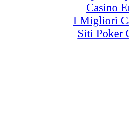
Casino E
I Migliori
Siti Poker 