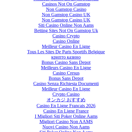
Casinos Not On Gamstop
Non Gamstop Casino
Non Gamstop Casino UK
Non Gamstop Casino UK
Siti Casino Online Non Aams
Betting Sites Not On Gamstop Uk
Casino Crypto
Casino Online
Meilleur Casino En Ligne
Tous Les Sites De Paris Sportifs Belgique
крипто казино
Bonus Casino Sans Depot
Meilleurs Casino En Ligne
Casino Cresus
Bonus Sans Depot
Casino Senza Richiesta Documenti
Meilleur Casino En Ligne
Crypto Casino
オンカジ おすすめ
Casino En Ligne Français 2026
Casino En Ligne France
I Migliori Siti Poker Online Aams
Migliori Casino Non AAMS
Nuovi Casino Non Aams