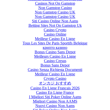
Casinos Not On Gamstop
Non Gamstop Casino
Non Gamstop Casino UK
Non Gamstop Casino UK
Siti Casino Online Non Aams
Betting Sites Not On Gamstop Uk
Casino Crypto
Casino Online
Meilleur Casino En Ligne
Tous Les Sites De Paris Sportifs Belgique
крипто казино
Bonus Casino Sans Depot
Meilleurs Casino En Ligne
Casino Cresus
Bonus Sans Depot
Casino Senza Richiesta Documenti
Meilleur Casino En Ligne
Crypto Casino
オンカジ おすすめ
Casino En Ligne Français 2026
Casino En Ligne France
I Migliori Siti Poker Online Aams
Migliori Casino Non AAMS
Nuovi Casino Non Aams