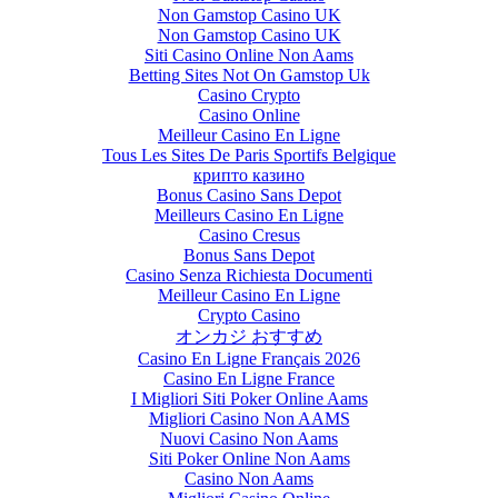
Non Gamstop Casino UK
Non Gamstop Casino UK
Siti Casino Online Non Aams
Betting Sites Not On Gamstop Uk
Casino Crypto
Casino Online
Meilleur Casino En Ligne
Tous Les Sites De Paris Sportifs Belgique
крипто казино
Bonus Casino Sans Depot
Meilleurs Casino En Ligne
Casino Cresus
Bonus Sans Depot
Casino Senza Richiesta Documenti
Meilleur Casino En Ligne
Crypto Casino
オンカジ おすすめ
Casino En Ligne Français 2026
Casino En Ligne France
I Migliori Siti Poker Online Aams
Migliori Casino Non AAMS
Nuovi Casino Non Aams
Siti Poker Online Non Aams
Casino Non Aams