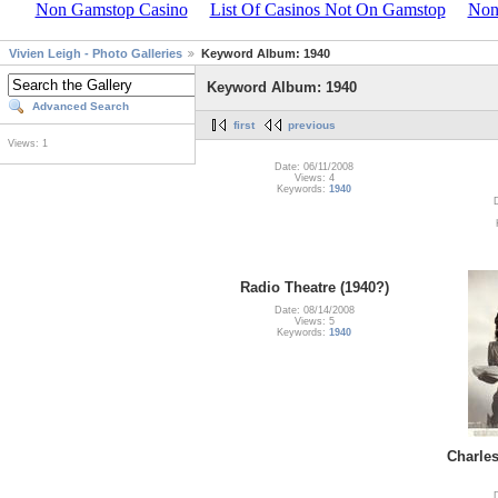
Non Gamstop Casino
List Of Casinos Not On Gamstop
Non
Vivien Leigh - Photo Galleries
Keyword Album: 1940
Keyword Album: 1940
Advanced Search
first
previous
Views: 1
Date: 06/11/2008
Views: 4
Keywords:
1940
D
Radio Theatre (1940?)
Date: 08/14/2008
Views: 5
Keywords:
1940
Charle
D