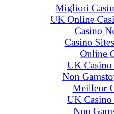
Migliori Casi
UK Online Cas
Casino N
Casino Site
Online 
UK Casino
Non Gamstop
Meilleur 
UK Casino
Non Gams