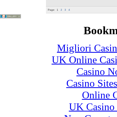
Page:
1
2
3
4
Bookm
Migliori Casi
UK Online Cas
Casino N
Casino Site
Online 
UK Casino