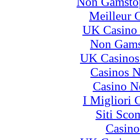
Non Gamstop
Meilleur 
UK Casino
Non Gams
UK Casinos
Casinos 
Casino N
I Migliori
Siti Sco
Casino