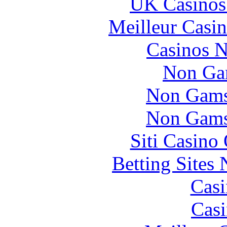
UK Casinos
Meilleur Casi
Casinos 
Non Ga
Non Gams
Non Gams
Siti Casino
Betting Sites
Casi
Casi