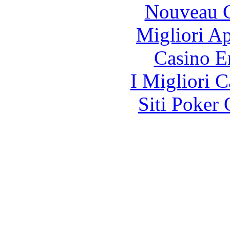
Nouveau C
Migliori A
Casino E
I Migliori
Siti Poker 